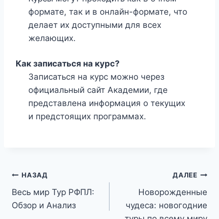
формате, так и в онлайн-формате, что
делает их доступными для всех
желающих.
Как записаться на курс?
Записаться на курс можно через
официальный сайт Академии, где
представлена информация о текущих
и предстоящих программах.
Навигация
НАЗАД
ДАЛЕЕ
Весь мир Тур РФПЛ:
Новорожденные
по
Обзор и Анализ
чудеса: новогодние
туры по всему миру