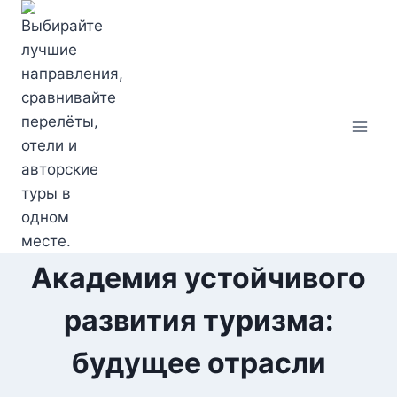
Перейти
к
содержимому
Академия устойчивого
развития туризма:
будущее отрасли