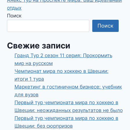
отдых
Поиск
Поиск
Свежие записи
Гранд Тур 2 сезон 11 серия: Прокормить
мир на русском
Чемпионат мира по хоккею в Швеции:
итоги 1 тура
Маркетинг в гостиничном бизнесе: учебник
для вузов
Первый тур чемпионата мира по хоккею в
Швеции: неожиданных результатов не было
Первый тур чемпионата мира по хоккею в
Швеции: без сюрпризов