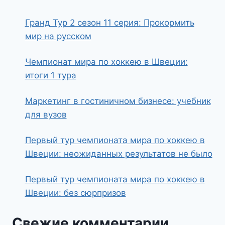
Гранд Тур 2 сезон 11 серия: Прокормить
мир на русском
Чемпионат мира по хоккею в Швеции:
итоги 1 тура
Маркетинг в гостиничном бизнесе: учебник
для вузов
Первый тур чемпионата мира по хоккею в
Швеции: неожиданных результатов не было
Первый тур чемпионата мира по хоккею в
Швеции: без сюрпризов
Свежие комментарии