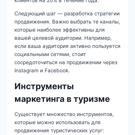
клиентов на 20% в течение года.
Следующий шаг — разработка стратегии
продвижения. Важно выбрать те каналы,
которые наиболее эффективны для
вашей целевой аудитории. Например,
если ваша аудитория активно пользуется
социальными сетями, стоит
сосредоточиться на продвижении через
Instagram и Facebook.
Инструменты
маркетинга в туризме
Существует множество инструментов,
которые можно использовать для
продвижения туристических услуг: