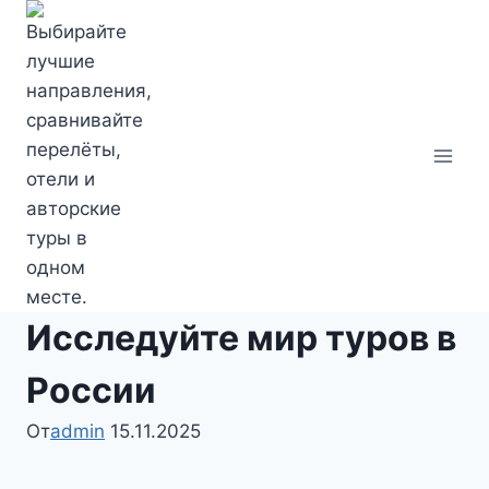
Перейти
к
содержимому
Исследуйте мир туров в
России
От
admin
15.11.2025