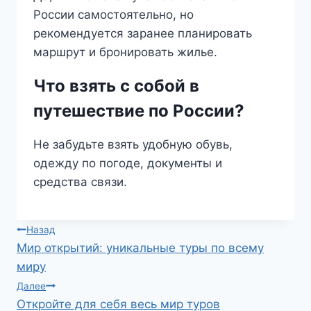
России самостоятельно, но
рекомендуется заранее планировать
маршрут и бронировать жилье.
Что взять с собой в
путешествие по России?
Не забудьте взять удобную обувь,
одежду по погоде, документы и
средства связи.
Навигация
Назад
Мир открытий: уникальные туры по всему
по
миру
записям
Далее
Откройте для себя весь мир туров