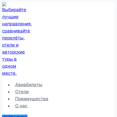
Перейти
к
содержимому
Авиабилеты
Отели
Преимущества
О нас