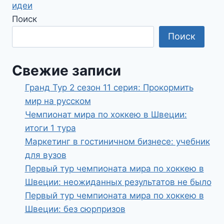
идеи
Поиск
Поиск
Свежие записи
Гранд Тур 2 сезон 11 серия: Прокормить
мир на русском
Чемпионат мира по хоккею в Швеции:
итоги 1 тура
Маркетинг в гостиничном бизнесе: учебник
для вузов
Первый тур чемпионата мира по хоккею в
Швеции: неожиданных результатов не было
Первый тур чемпионата мира по хоккею в
Швеции: без сюрпризов