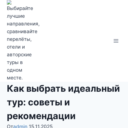
Перейти
к
содержимому
Как выбрать идеальный
тур: советы и
рекомендации
От
admin
15.11.2025