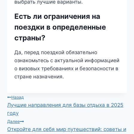
выбрать лучшие варианты.
Есть ли ограничения на
поездки в определенные
страны?
Да, перед поездкой обязательно
ознакомьтесь с актуальной информацией
о визовых требованиях и безопасности в
стране назначения.
Навигация
Назад
Лучшие направления для базы отдыха в 2025
по
году
записям
Далее
Откройте для себя мир путешествий: советы и