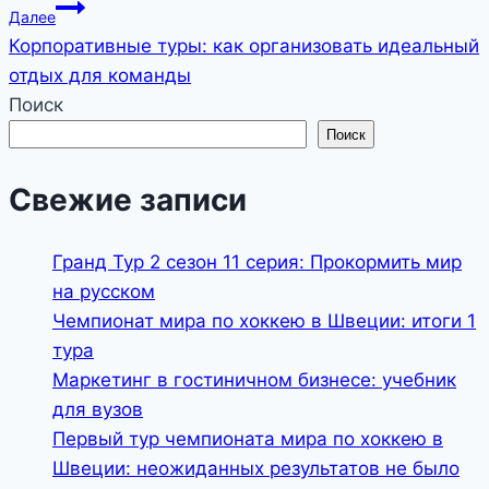
записям
Далее
Корпоративные туры: как организовать идеальный
отдых для команды
Поиск
Поиск
Свежие записи
Гранд Тур 2 сезон 11 серия: Прокормить мир
на русском
Чемпионат мира по хоккею в Швеции: итоги 1
тура
Маркетинг в гостиничном бизнесе: учебник
для вузов
Первый тур чемпионата мира по хоккею в
Швеции: неожиданных результатов не было