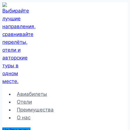
Перейти
к
содержимому
Авиабилеты
Отели
Преимущества
О нас