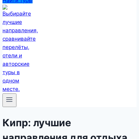
Найти туры
Кипр: лучшие
направления для отдыха