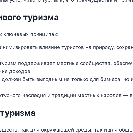
ивого туризма
х ключевых принципах:
нимизировать влияние туристов на природу, сохран
уризм поддерживает местные сообщества, обеспечи
ние доходов.
 должен быть выгодным не только для бизнеса, но и
турного наследия и традиций местных народов — в
 туризма
ществ, как для окружающей среды, так и для обще