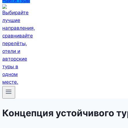
Найти туры
Концепция устойчивого т