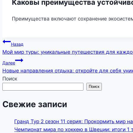
Каковы преимущества устойчив
Преимущества включают сохранение экосистем
Навигация
Назад
Мой мир туры: уникальные путешествия для каждо
по
Далее
записям
Новые направления отдыха: откройте для себя ун
Поиск
Поиск
Свежие записи
Гранд Тур 2 сезон 11 серия: Прокормить мир н
Чемпионат мира по хоккею в Швеции: итоги 1 