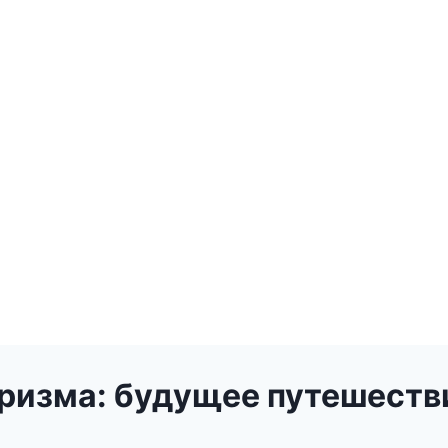
уризма: будущее путешеств