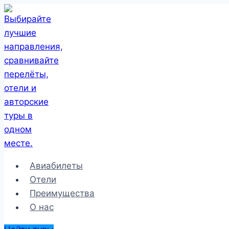
Перейти
к
содержимому
Авиабилеты
Отели
Преимущества
О нас