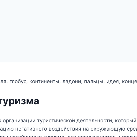
туризма
 организации туристической деятельности, который с
зацию негативного воздействия на окружающую сре
пы устойчивого туризма, его преимущества и прим