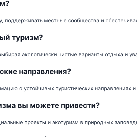
зм?
у, поддерживать местные сообщества и обеспечивае
вый туризм?
ыбирая экологически чистые варианты отдыха и ув
еские направления?
мацию о устойчивых туристических направлениях и 
изма вы можете привести?
иальные проекты и экотуризм в природных заповед