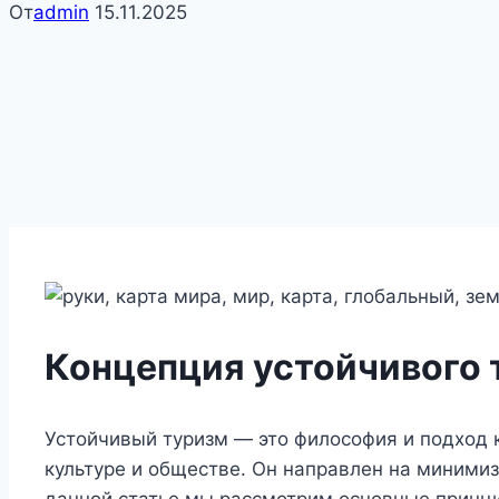
От
admin
15.11.2025
Концепция устойчивого 
Устойчивый туризм — это философия и подход к
культуре и обществе. Он направлен на миними
данной статье мы рассмотрим основные принци