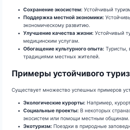
Сохранение экосистем:
Устойчивый туризм
Поддержка местной экономики:
Устойчивы
экономическому развитию.
Улучшение качества жизни:
Устойчивый ту
медицинским услугам.
Обогащение культурного опыта:
Туристы, 
традициями местных жителей.
Примеры устойчивого тури
Существует множество успешных примеров уст
Экологические курорты:
Например, курорт
Социальные проекты:
В некоторых страна
экосистем или помощи местным общинам.
Экотуризм:
Поездки в природные заповедн