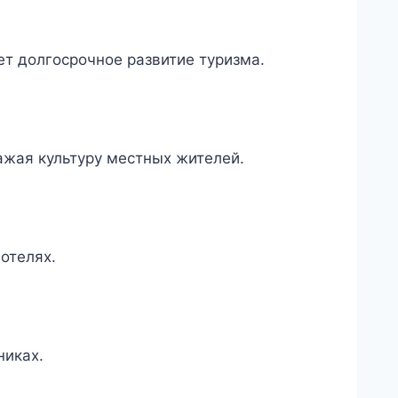
т долгосрочное развитие туризма.
ажая культуру местных жителей.
отелях.
никах.