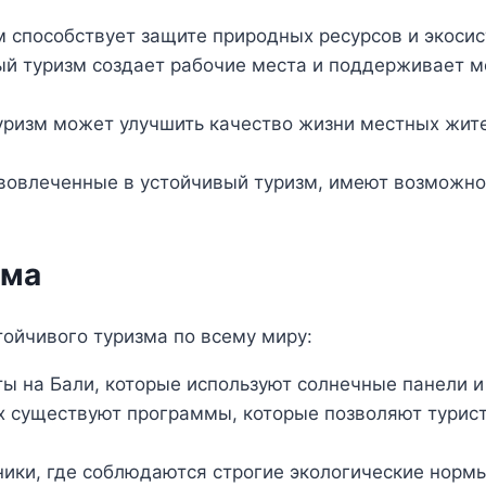
 способствует защите природных ресурсов и экосис
й туризм создает рабочие места и поддерживает ме
ризм может улучшить качество жизни местных жите
вовлеченные в устойчивый туризм, имеют возможнос
зма
ойчивого туризма по всему миру:
ы на Бали, которые используют солнечные панели 
х существуют программы, которые позволяют турист
ики, где соблюдаются строгие экологические нормы