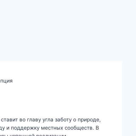
тавит во главу угла заботу о природе,
ду и поддержку местных сообществ. В
еры успешной реализации.