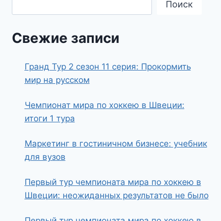
Поиск
Свежие записи
Гранд Тур 2 сезон 11 серия: Прокормить
мир на русском
Чемпионат мира по хоккею в Швеции:
итоги 1 тура
Маркетинг в гостиничном бизнесе: учебник
для вузов
Первый тур чемпионата мира по хоккею в
Швеции: неожиданных результатов не было
Первый тур чемпионата мира по хоккею в