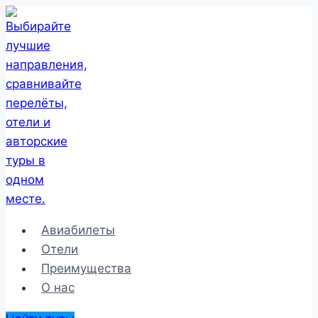
Перейти
к
содержимому
Авиабилеты
Отели
Преимущества
О нас