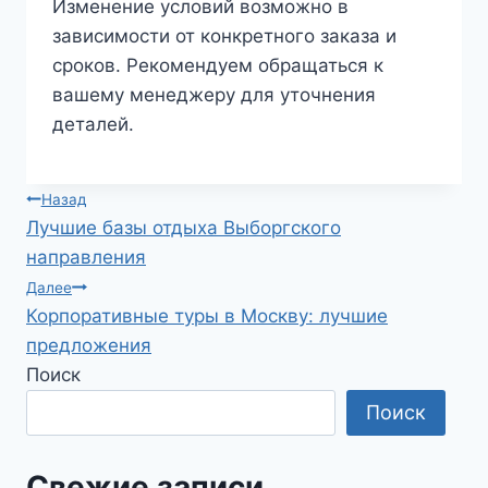
Изменение условий возможно в
зависимости от конкретного заказа и
сроков. Рекомендуем обращаться к
вашему менеджеру для уточнения
деталей.
Навигация
Назад
Лучшие базы отдыха Выборгского
по
направления
записям
Далее
Корпоративные туры в Москву: лучшие
предложения
Поиск
Поиск
Свежие записи