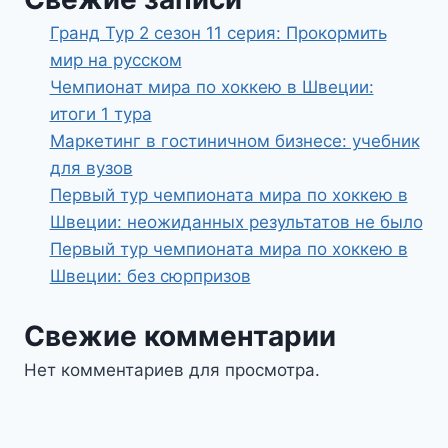
Гранд Тур 2 сезон 11 серия: Прокормить
мир на русском
Чемпионат мира по хоккею в Швеции:
итоги 1 тура
Маркетинг в гостиничном бизнесе: учебник
для вузов
Первый тур чемпионата мира по хоккею в
Швеции: неожиданных результатов не было
Первый тур чемпионата мира по хоккею в
Швеции: без сюрпризов
Свежие комментарии
Нет комментариев для просмотра.