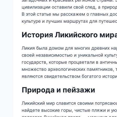
загадочных и красивых регионов страны. 
цивилизации оставили свой след, а прир
В этой статье мы расскажем о главных до
культуре и лучших маршрутах для путешес
История Ликийского мир
Ликия была домом для многих древних на
своей независимостью и уникальной куль
государств, которые процветали в античн
множество археологических памятников, т
являются свидетельством богатого истори
Природа и пейзажи
Ликийский мир славится своими потряса
найдете высокие горы, чистые пляжи и у