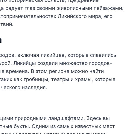
Это историческая область, где древние
ода радует глаз своими живописными пейзажами.
стопримечательностях Ликийского мира, его
твий.
а
родов, включая ликийцев, которые славились
турой. Ликийцы создали множество городов-
ые времена. В этом регионе можно найти
аких как гробницы, театры и храмы, которые
ческого наследия.
ющими природными ландшафтами. Здесь вы
ютные бухты. Одним из самых известных мест