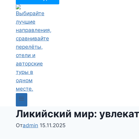
Ликийский мир: увлека
От
admin
15.11.2025