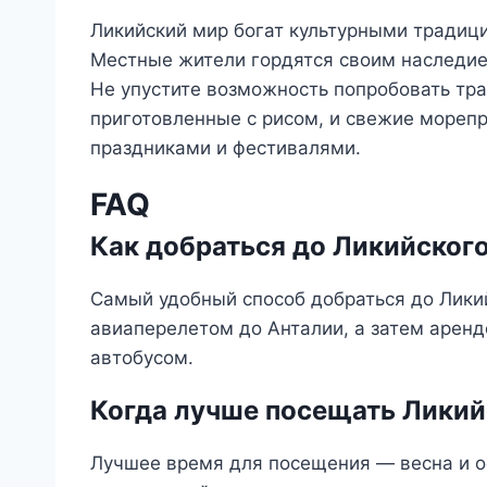
Ликийский мир богат культурными традици
Местные жители гордятся своим наследием
Не упустите возможность попробовать тр
приготовленные с рисом, и свежие мореп
праздниками и фестивалями.
FAQ
Как добраться до Ликийског
Самый удобный способ добраться до Лики
авиаперелетом до Анталии, а затем аренд
автобусом.
Когда лучше посещать Ликий
Лучшее время для посещения — весна и ос