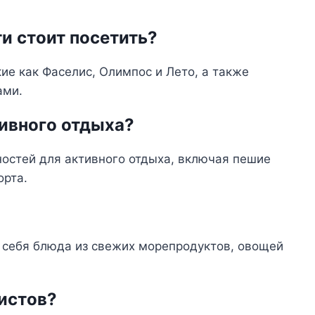
и стоит посетить?
ие как Фаселис, Олимпос и Лето, а также
ами.
тивного отдыха?
остей для активного отдыха, включая пешие
орта.
в себя блюда из свежих морепродуктов, овощей
истов?