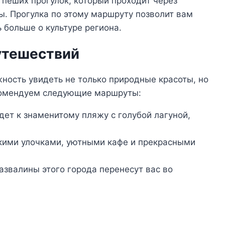
пеших прогулок, который проходит через
ы. Прогулка по этому маршруту позволит вам
 больше о культуре региона.
утешествий
ность увидеть не только природные красоты, но
екомендуем следующие маршруты:
дет к знаменитому пляжу с голубой лагуной,
кими улочками, уютными кафе и прекрасными
азвалины этого города перенесут вас во