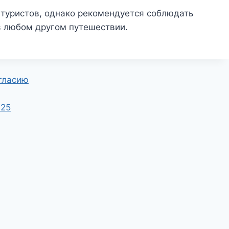
 туристов, однако рекомендуется соблюдать
в любом другом путешествии.
гласию
025