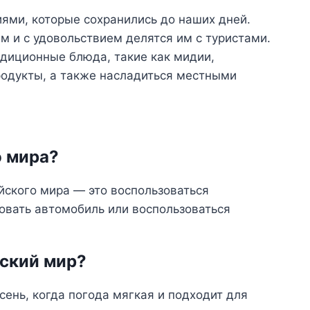
ями, которые сохранились до наших дней.
 и с удовольствием делятся им с туристами.
адиционные блюда, такие как мидии,
родукты, а также насладиться местными
о мира?
йского мира — это воспользоваться
овать автомобиль или воспользоваться
ский мир?
ень, когда погода мягкая и подходит для