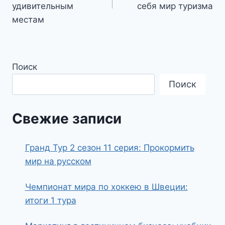
записям
удивительным
себя мир туризма
местам
Поиск
Поиск
Свежие записи
Гранд Тур 2 сезон 11 серия: Прокормить
мир на русском
Чемпионат мира по хоккею в Швеции:
итоги 1 тура