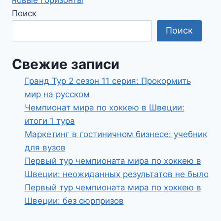
новые горизонты
Поиск
Поиск
Свежие записи
Гранд Тур 2 сезон 11 серия: Прокормить
мир на русском
Чемпионат мира по хоккею в Швеции:
итоги 1 тура
Маркетинг в гостиничном бизнесе: учебник
для вузов
Первый тур чемпионата мира по хоккею в
Швеции: неожиданных результатов не было
Первый тур чемпионата мира по хоккею в
Швеции: без сюрпризов