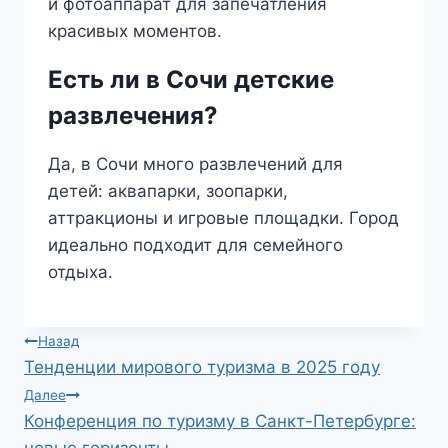
и фотоаппарат для запечатления
красивых моментов.
Есть ли в Сочи детские
развлечения?
Да, в Сочи много развлечений для
детей: аквапарки, зоопарки,
аттракционы и игровые площадки. Город
идеально подходит для семейного
отдыха.
Навигация
Назад
Тенденции мирового туризма в 2025 году
по
Далее
Конференция по туризму в Санкт-Петербурге:
записям