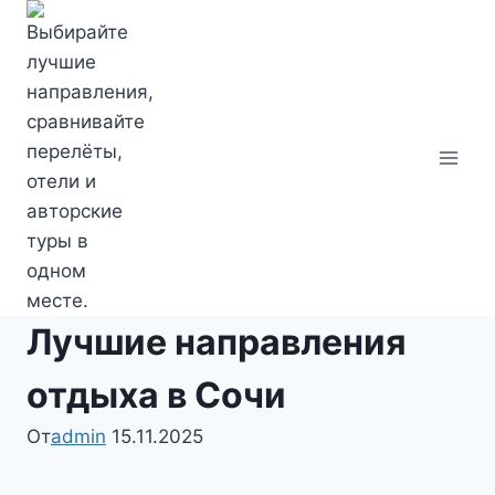
Перейти
к
содержимому
Лучшие направления
отдыха в Сочи
От
admin
15.11.2025