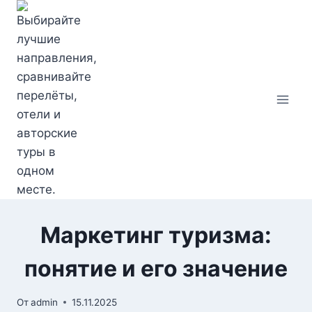
Перейти
к
содержимому
Маркетинг туризма:
понятие и его значение
От
admin
15.11.2025