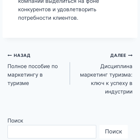
компании выделиться на фоне
конкурентов и удовлетворить
потребности клиентов.
Навигация
НАЗАД
ДАЛЕЕ
Полное пособие по
Дисциплина
по
маркетингу в
маркетинг туризма:
записям
туризме
ключ к успеху в
индустрии
Поиск
Поиск