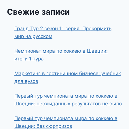
Свежие записи
Гранд Тур 2 сезон 11 серия: Прокормить
мир на русском
Чемпионат мира по хоккею в Швеции:
итоги 1 тура
Маркетинг в гостиничном бизнесе: учебник
для вузов
Первый тур чемпионата мира по хоккею в
Швеции: неожиданных результатов не было
Первый тур чемпионата мира по хоккею в
Швеции: без сюрпризов