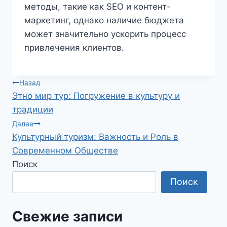
методы, такие как SEO и контент-
маркетинг, однако наличие бюджета
может значительно ускорить процесс
привлечения клиентов.
Навигация
Назад
Этно мир тур: Погружение в культуру и
по
традиции
записям
Далее
Культурный туризм: Важность и Роль в
Современном Обществе
Поиск
Поиск
Свежие записи