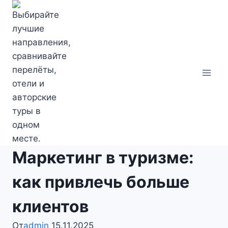
Перейти
к
содержимому
Маркетинг в туризме:
как привлечь больше
клиентов
От
admin
15.11.2025