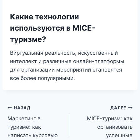
Какие технологии
используются в MICE-
туризме?
Виртуальная реальность, искусственный
интеллект и различные онлайн-платформы
для организации мероприятий становятся
все более популярными.
Навигация
НАЗАД
ДАЛЕЕ
Маркетинг в
MICE-туризм: как
по
туризме: как
организовать
записям
написать курсовую
успешные