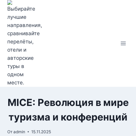
Перейти
к
содержимому
MICE: Революция в мире
туризма и конференций
От
admin
15.11.2025