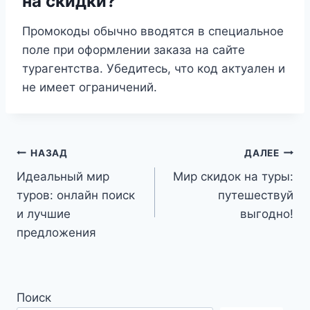
на скидки?
Промокоды обычно вводятся в специальное
поле при оформлении заказа на сайте
турагентства. Убедитесь, что код актуален и
не имеет ограничений.
Навигация
НАЗАД
ДАЛЕЕ
Идеальный мир
Мир скидок на туры:
по
туров: онлайн поиск
путешествуй
записям
и лучшие
выгодно!
предложения
Поиск