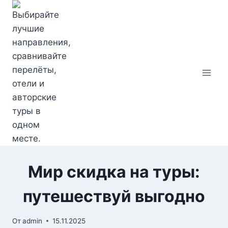
Перейти
к
содержимому
Мир скидка на туры:
путешествуй выгодно
От
admin
15.11.2025