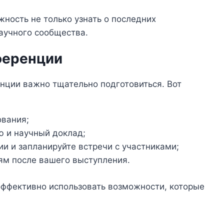
жность не только узнать о последних
научного сообщества.
ференции
нции важно тщательно подготовиться. Вот
ования;
ю и научный доклад;
и и запланируйте встречи с участниками;
ям после вашего выступления.
ффективно использовать возможности, которые