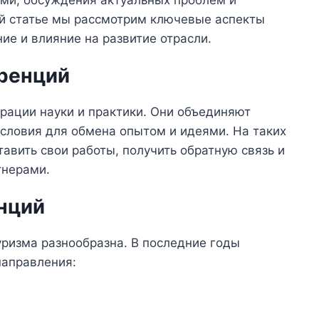
ми, обсуждения актуальных проблем и
ой статье мы рассмотрим ключевые аспекты
ие и влияние на развитие отрасли.
ренций
рации науки и практики. Они объединяют
 условия для обмена опытом и идеями. На таких
авить свои работы, получить обратную связь и
тнерами.
нций
уризма разнообразна. В последние годы
направления: