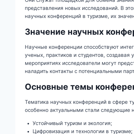
Они служат площадкой для обмена знания
представления новых исследований. В эт
научных конференций в туризме, их значен
Значение научных конфе
Научные конференции способствуют интег
ученых, практиков и студентов, создавая
мероприятиях исследователи могут предст
наладить контакты с потенциальными пар
Основные темы конфере
Тематика научных конференций в сфере т
особенно актуальными стали следующие 
Устойчивый туризм и экология;
Цифровизация и технологии в туризме;