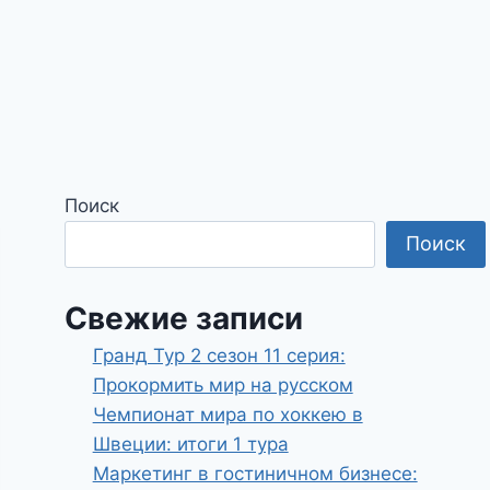
Поиск
Поиск
Свежие записи
Гранд Тур 2 сезон 11 серия:
Прокормить мир на русском
Чемпионат мира по хоккею в
Швеции: итоги 1 тура
Маркетинг в гостиничном бизнесе: