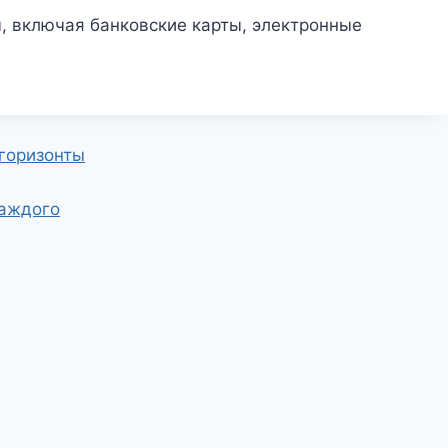
 включая банковские карты, электронные
 горизонты
каждого