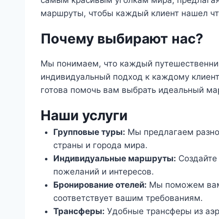
самым красивым уголкам мира, предлагая
маршруты, чтобы каждый клиент нашел чт
Почему выбирают нас?
Мы понимаем, что каждый путешественник
индивидуальный подход к каждому клиен
готова помочь вам выбрать идеальный ма
Наши услуги
Групповые туры:
Мы предлагаем разно
страны и города мира.
Индивидуальные маршруты:
Создайте 
пожеланий и интересов.
Бронирование отелей:
Мы поможем вам 
соответствует вашим требованиям.
Трансферы:
Удобные трансферы из аэро