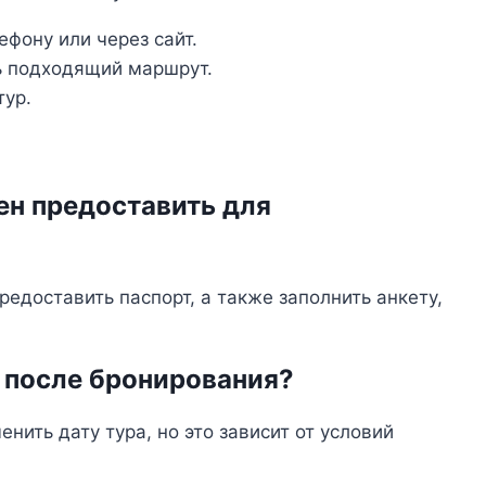
фону или через сайт.
ь подходящий маршрут.
тур.
н предоставить для
едоставить паспорт, а также заполнить анкету,
а после бронирования?
нить дату тура, но это зависит от условий