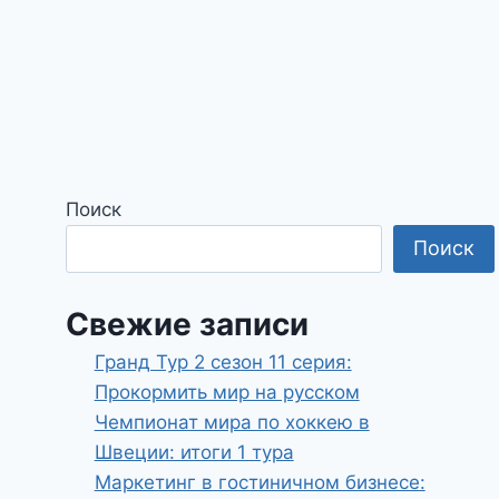
Поиск
Поиск
Свежие записи
Гранд Тур 2 сезон 11 серия:
Прокормить мир на русском
Чемпионат мира по хоккею в
Швеции: итоги 1 тура
Маркетинг в гостиничном бизнесе: