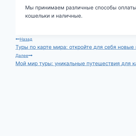
Мы принимаем различные способы оплаты,
кошельки и наличные.
Навигация
Назад
Туры по карте мира: откройте для себя новые
по
Далее
Мой мир туры: уникальные путешествия для 
записям