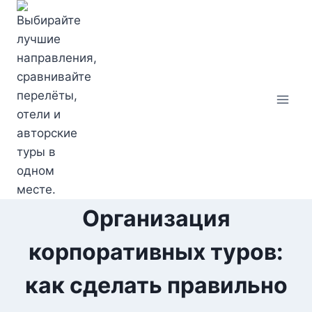
Перейти
к
содержимому
Организация
корпоративных туров:
как сделать правильно