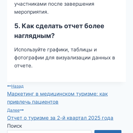
участниками после завершения
мероприятия.
5. Как сделать отчет более
наглядным?
Используйте графики, таблицы и
фотографии для визуализации данных в
отчете.
Навигация
Назад
Маркетинг в медицинском туризме: как
по
привлечь пациентов
записям
Далее
Отчет о туризме за 2-й квартал 2025 года
Поиск