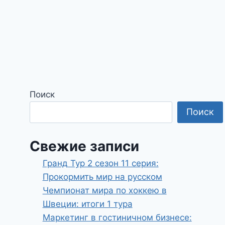
Поиск
Поиск
Свежие записи
Гранд Тур 2 сезон 11 серия:
Прокормить мир на русском
Чемпионат мира по хоккею в
Швеции: итоги 1 тура
Маркетинг в гостиничном бизнесе: