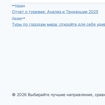
Навигация
Назад
Отчет о туризме: Анализ и Тенденции 2025
по
Далее
Туры по городам мира: откройте для себя уд
записям
© 2026 Выбирайте лучшие направления, сравн