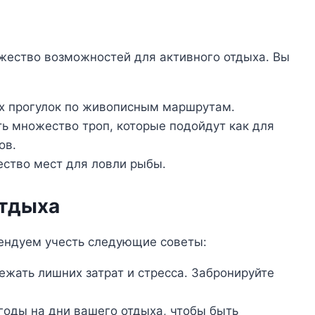
жество возможностей для активного отдыха. Вы
х прогулок по живописным маршрутам.
ть множество троп, которые подойдут как для
ов.
ство мест для ловли рыбы.
отдыха
мендуем учесть следующие советы:
ежать лишних затрат и стресса. Забронируйте
годы на дни вашего отдыха, чтобы быть