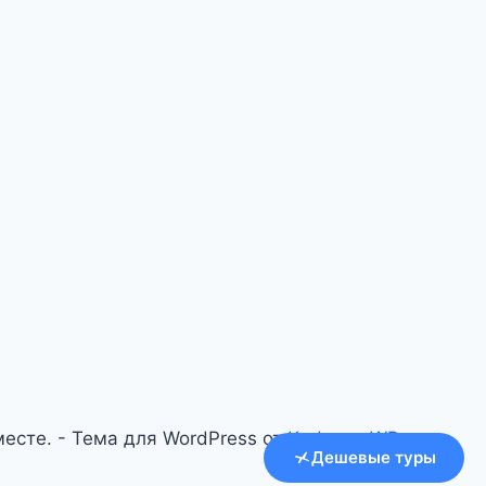
есте. - Тема для WordPress от
Kadence WP
Дешевые туры