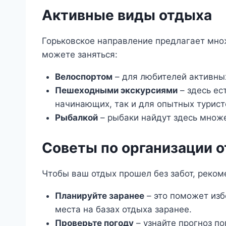
Активные виды отдыха
Горьковское направление предлагает мно
можете заняться:
Велоспортом
– для любителей активны
Пешеходными экскурсиями
– здесь ес
начинающих, так и для опытных турист
Рыбалкой
– рыбаки найдут здесь множе
Советы по организации 
Чтобы ваш отдых прошел без забот, реко
Планируйте заранее
– это поможет изб
места на базах отдыха заранее.
Проверьте погоду
– узнайте прогноз по