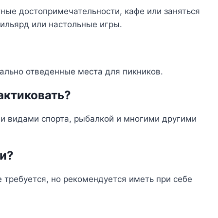
ные достопримечательности, кафе или заняться
ильярд или настольные игры.
иально отведенные места для пикников.
актиковать?
и видами спорта, рыбалкой и многими другими
ки?
е требуется, но рекомендуется иметь при себе