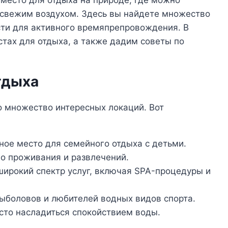
 место для отдыха на природе, где можно
свежим воздухом. Здесь вы найдете множество
ости для активного времяпрепровождения. В
тах для отдыха, а также дадим советы по
тдыха
 множество интересных локаций. Вот
ное место для семейного отдыха с детьми.
го проживания и развлечений.
широкий спектр услуг, включая SPA-процедуры и
ыболовов и любителей водных видов спорта.
сто насладиться спокойствием воды.