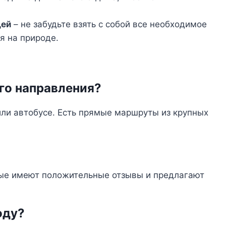
щей
– не забудьте взять с собой все необходимое
 на природе.
го направления?
или автобусе. Есть прямые маршруты из крупных
рые имеют положительные отзывы и предлагают
оду?