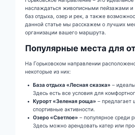
Горьковское направление – это идеальное
наслаждаться живописными пейзажами и 
баз отдыха, озер и рек, а также возможн
данной статье мы расскажем о лучших мес
организации вашего маршрута.
Популярные места для о
На Горьковском направлении расположено
некоторые из них:
База отдыха «Лесная сказка»
– идеаль
Здесь есть все условия для комфортно
Курорт «Зеленая роща»
– предлагает 
спортивные активности.
Озеро «Светлое»
– популярное среди р
Здесь можно арендовать катер или про