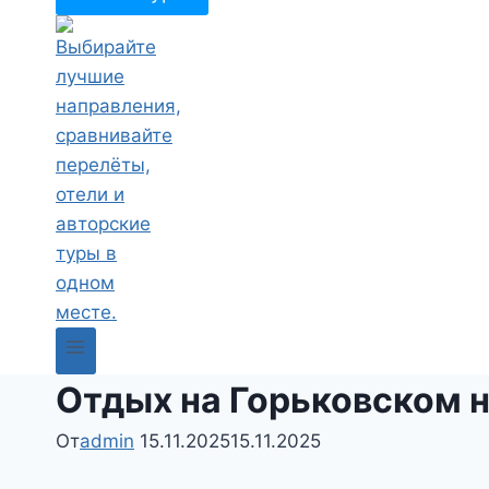
Отдых на Горьковском н
От
admin
15.11.2025
15.11.2025