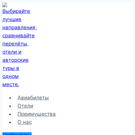
Перейти
к
содержимому
Авиабилеты
Отели
Преимущества
О нас