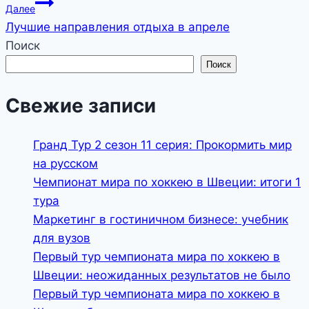
записям
Далее
Лучшие направления отдыха в апреле
Поиск
Поиск
Свежие записи
Гранд Тур 2 сезон 11 серия: Прокормить мир
на русском
Чемпионат мира по хоккею в Швеции: итоги 1
тура
Маркетинг в гостиничном бизнесе: учебник
для вузов
Первый тур чемпионата мира по хоккею в
Швеции: неожиданных результатов не было
Первый тур чемпионата мира по хоккею в