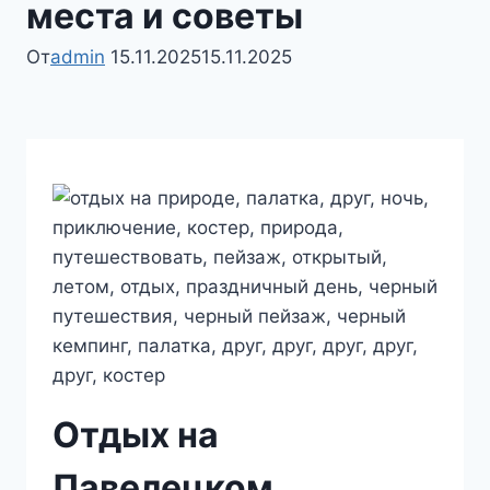
места и советы
От
admin
15.11.2025
15.11.2025
Отдых на
Павелецком