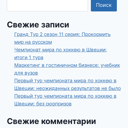
Поиск
Свежие записи
Гранд Тур 2 сезон 11 серия: Прокормить
мир на русском
Чемпионат мира по хоккею в Швеции:
итоги 1 тура
Маркетинг в гостиничном бизнесе: учебник
для вузов
Первый тур чемпионата мира по хоккею в
Швеции: неожиданных результатов не было
Первый тур чемпионата мира по хоккею в
Швеции: без сюрпризов
Свежие комментарии