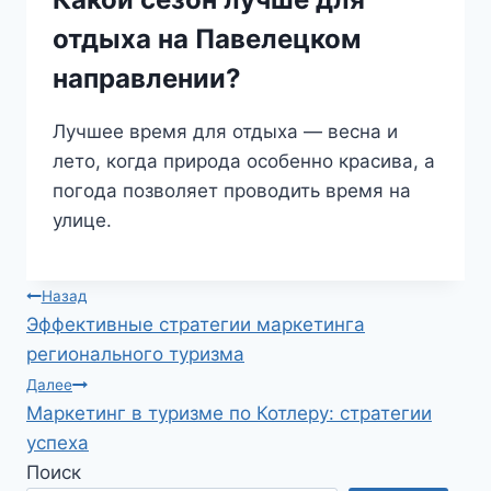
отдыха на Павелецком
направлении?
Лучшее время для отдыха — весна и
лето, когда природа особенно красива, а
погода позволяет проводить время на
улице.
Навигация
Назад
Эффективные стратегии маркетинга
по
регионального туризма
записям
Далее
Маркетинг в туризме по Котлеру: стратегии
успеха
Поиск