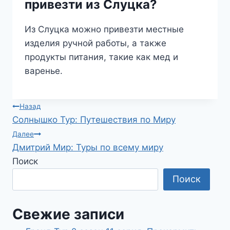
привезти из Слуцка?
Из Слуцка можно привезти местные
изделия ручной работы, а также
продукты питания, такие как мед и
варенье.
Навигация
Назад
Солнышко Тур: Путешествия по Миру
по
Далее
Дмитрий Мир: Туры по всему миру
записям
Поиск
Поиск
Свежие записи