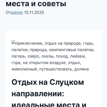
места и советы
От
admin
15.11.2025
Отдых на Слуцком
направлении:
идеальные места и