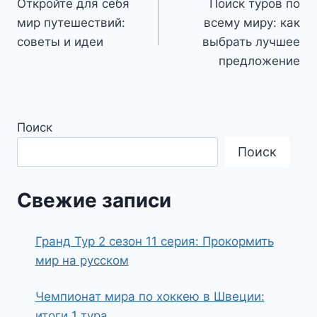
Откройте для себя
Поиск туров по
по
мир путешествий:
всему миру: как
записям
советы и идеи
выбрать лучшее
предложение
Поиск
Поиск
Свежие записи
Гранд Тур 2 сезон 11 серия: Прокормить
мир на русском
Чемпионат мира по хоккею в Швеции:
итоги 1 тура