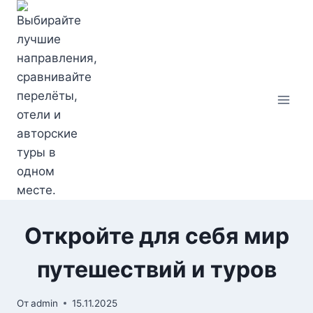
Перейти
к
содержимому
Откройте для себя мир
путешествий и туров
От
admin
15.11.2025