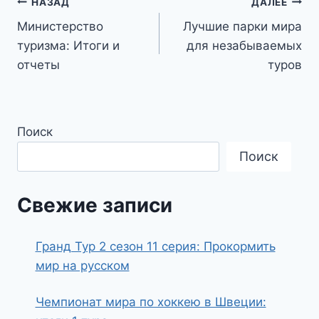
Навигация
НАЗАД
ДАЛЕЕ
Министерство
Лучшие парки мира
по
туризма: Итоги и
для незабываемых
записям
отчеты
туров
Поиск
Поиск
Свежие записи
Гранд Тур 2 сезон 11 серия: Прокормить
мир на русском
Чемпионат мира по хоккею в Швеции: