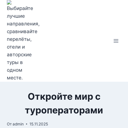
Перейти
к
содержимому
Откройте мир с
туроператорами
От
admin
15.11.2025