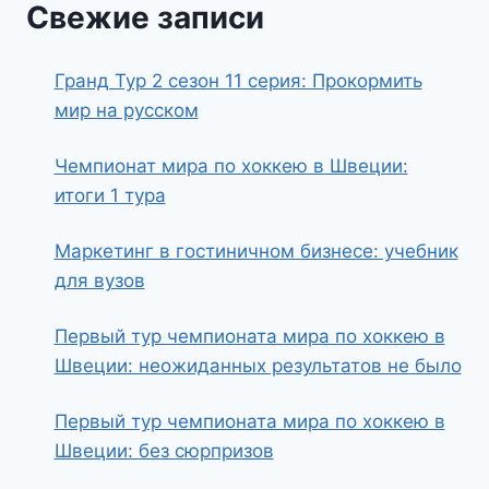
Свежие записи
Гранд Тур 2 сезон 11 серия: Прокормить
мир на русском
Чемпионат мира по хоккею в Швеции:
итоги 1 тура
Маркетинг в гостиничном бизнесе: учебник
для вузов
Первый тур чемпионата мира по хоккею в
Швеции: неожиданных результатов не было
Первый тур чемпионата мира по хоккею в
Швеции: без сюрпризов