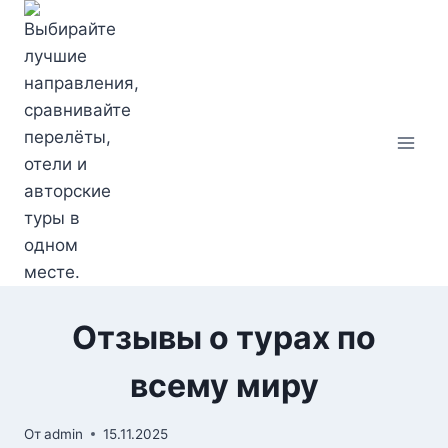
Перейти
к
содержимому
Отзывы о турах по
всему миру
От
admin
15.11.2025