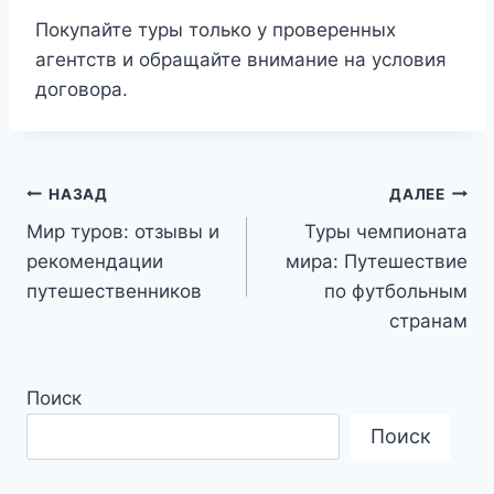
Покупайте туры только у проверенных
агентств и обращайте внимание на условия
договора.
Навигация
НАЗАД
ДАЛЕЕ
Мир туров: отзывы и
Туры чемпионата
по
рекомендации
мира: Путешествие
записям
путешественников
по футбольным
странам
Поиск
Поиск