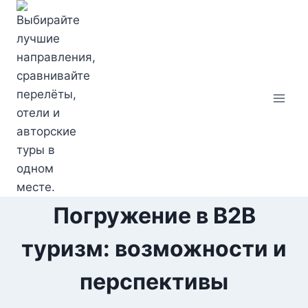
Перейти
к
содержимому
Погружение в B2B
туризм: возможности и
перспективы