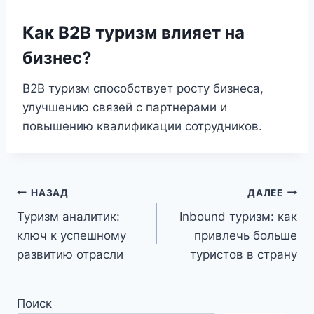
Как B2B туризм влияет на
бизнес?
B2B туризм способствует росту бизнеса,
улучшению связей с партнерами и
повышению квалификации сотрудников.
Навигация
НАЗАД
ДАЛЕЕ
Туризм аналитик:
Inbound туризм: как
по
ключ к успешному
привлечь больше
записям
развитию отрасли
туристов в страну
Поиск