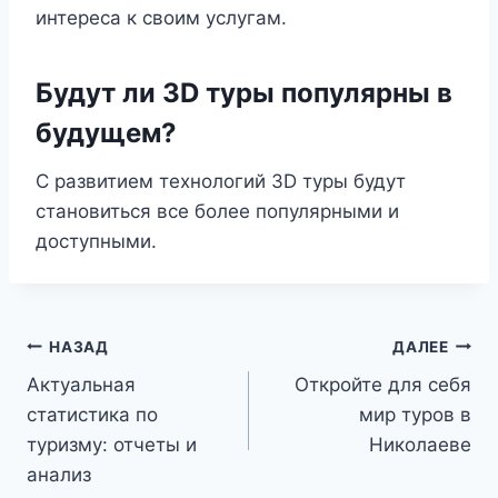
интереса к своим услугам.
Будут ли 3D туры популярны в
будущем?
С развитием технологий 3D туры будут
становиться все более популярными и
доступными.
Навигация
НАЗАД
ДАЛЕЕ
Актуальная
Откройте для себя
по
статистика по
мир туров в
записям
туризму: отчеты и
Николаеве
анализ