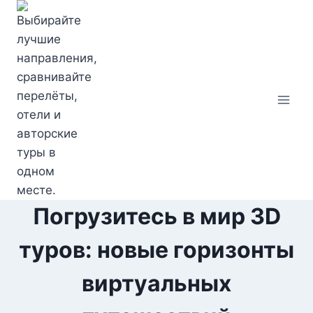
Перейти
к
содержимому
Погрузитесь в мир 3D
туров: новые горизонты
виртуальных