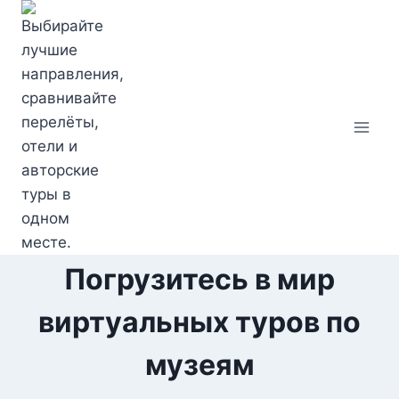
Перейти
к
содержимому
Погрузитесь в мир
виртуальных туров по
музеям