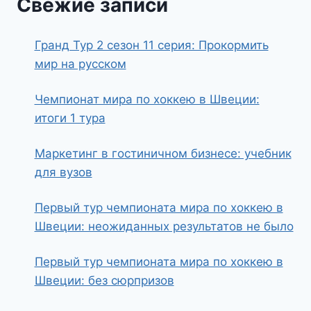
Свежие записи
Гранд Тур 2 сезон 11 серия: Прокормить
мир на русском
Чемпионат мира по хоккею в Швеции:
итоги 1 тура
Маркетинг в гостиничном бизнесе: учебник
для вузов
Первый тур чемпионата мира по хоккею в
Швеции: неожиданных результатов не было
Первый тур чемпионата мира по хоккею в
Швеции: без сюрпризов