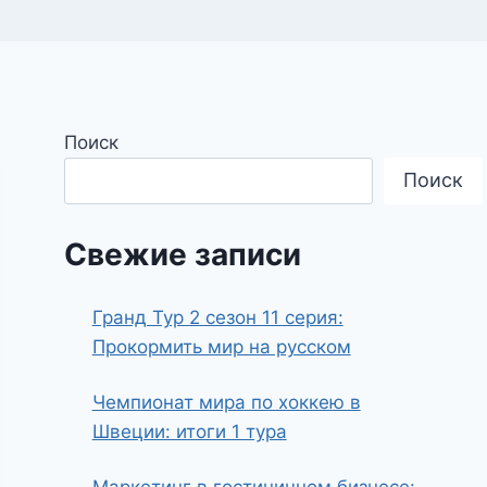
Поиск
Поиск
Свежие записи
Гранд Тур 2 сезон 11 серия:
Прокормить мир на русском
Чемпионат мира по хоккею в
Швеции: итоги 1 тура