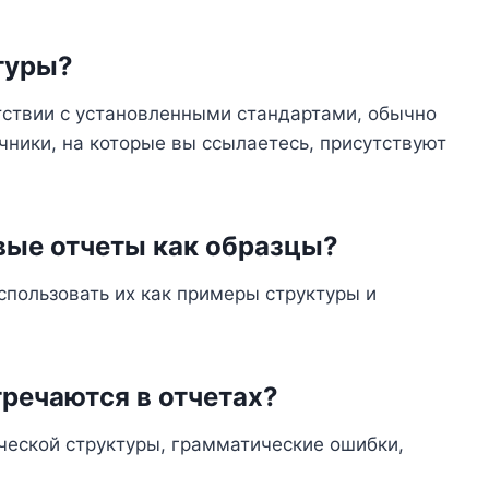
туры?
тствии с установленными стандартами, обычно
очники, на которые вы ссылаетесь, присутствуют
вые отчеты как образцы?
использовать их как примеры структуры и
речаются в отчетах?
ческой структуры, грамматические ошибки,