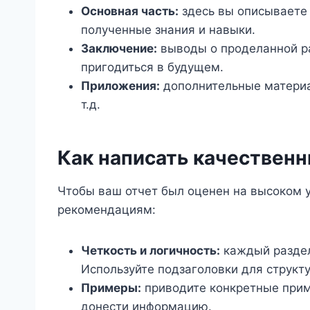
Основная часть:
здесь вы описываете 
полученные знания и навыки.
Заключение:
выводы о проделанной раб
пригодиться в будущем.
Приложения:
дополнительные материал
т.д.
Как написать качественн
Чтобы ваш отчет был оценен на высоком 
рекомендациям:
Четкость и логичность:
каждый раздел
Используйте подзаголовки для структ
Примеры:
приводите конкретные прим
донести информацию.