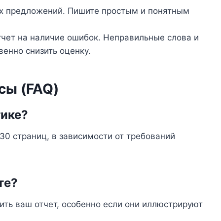
х предложений. Пишите простым и понятным
тчет на наличие ошибок. Неправильные слова и
енно снизить оценку.
сы (FAQ)
тике?
30 страниц, в зависимости от требований
те?
ить ваш отчет, особенно если они иллюстрируют