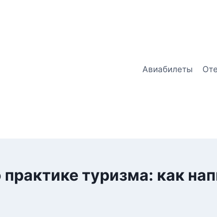
Авиабилеты
От
 практике туризма: как на