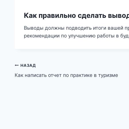
Как правильно сделать выво
Выводы должны подводить итоги вашей пр
рекомендации по улучшению работы в буд
Навигация
НАЗАД
Как написать отчет по практике в туризме
по
записям