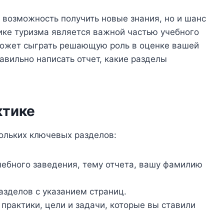
о возможность получить новые знания, но и шанс
тике туризма является важной частью учебного
может сыграть решающую роль в оценке вашей
равильно написать отчет, какие разделы
ктике
кольких ключевых разделов:
ебного заведения, тему отчета, вашу фамилию
азделов с указанием страниц.
рактики, цели и задачи, которые вы ставили