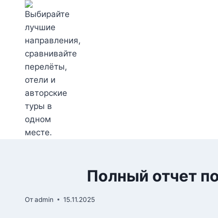
Перейти
к
содержимому
Полный отчет по
От
admin
15.11.2025