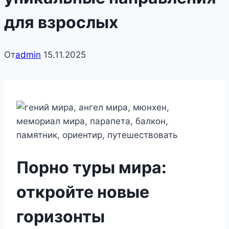
для взрослых
От
admin
15.11.2025
Порно туры мира:
откройте новые
горизонты