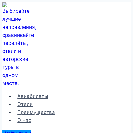
Перейти
к
содержимому
Авиабилеты
Отели
Преимущества
О нас