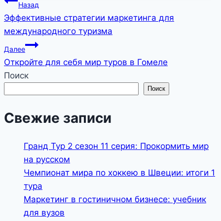
Навигация
Назад
Эффективные стратегии маркетинга для
по
международного туризма
записям
Далее
Откройте для себя мир туров в Гомеле
Поиск
Поиск
Свежие записи
Гранд Тур 2 сезон 11 серия: Прокормить мир
на русском
Чемпионат мира по хоккею в Швеции: итоги 1
тура
Маркетинг в гостиничном бизнесе: учебник
для вузов