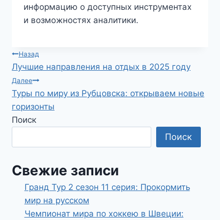
информацию о доступных инструментах
и возможностях аналитики.
Навигация
Назад
Лучшие направления на отдых в 2025 году
по
Далее
Туры по миру из Рубцовска: открываем новые
записям
горизонты
Поиск
Поиск
Свежие записи
Гранд Тур 2 сезон 11 серия: Прокормить
мир на русском
Чемпионат мира по хоккею в Швеции: