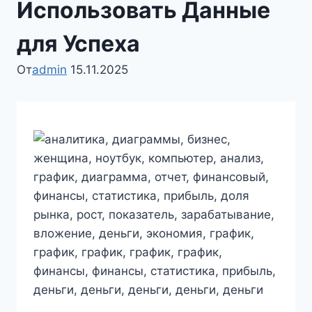
Использовать Данные
для Успеха
От
admin
15.11.2025