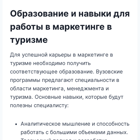
Образование и навыки для
работы в маркетинге в
туризме
Для успешной карьеры в маркетинге в
туризме необходимо получить
соответствующее образование. Вузовские
программы предлагают специальности в
области маркетинга, менеджмента и
туризма. Основные навыки, которые будут
полезны специалисту:
Аналитическое мышление и способность
работать с большими объемами данных.