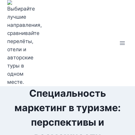
Перейти
к
содержимому
Специальность
маркетинг в туризме:
перспективы и