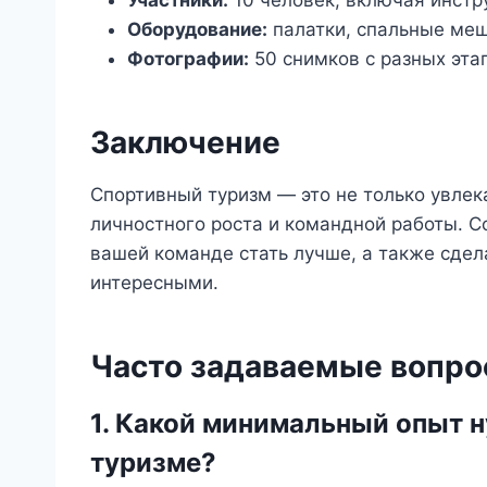
Участники:
10 человек, включая инстр
Оборудование:
палатки, спальные меш
Фотографии:
50 снимков с разных эта
Заключение
Спортивный туризм — это не только увлек
личностного роста и командной работы. С
вашей команде стать лучше, а также сде
интересными.
Часто задаваемые вопро
1. Какой минимальный опыт н
туризме?