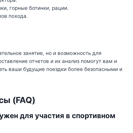
уктора.
ки, горные ботинки, рации.
пов похода.
ательное занятие, но и возможность для
оставление отчетов и их анализ помогут вам и
лать ваши будущие поездки более безопасными и
сы (FAQ)
ужен для участия в спортивном