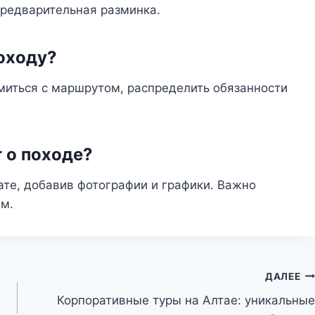
предварительная разминка.
походу?
миться с маршрутом, распределить обязанности
т о походе?
те, добавив фотографии и графики. Важно
ым.
ДАЛЕЕ
Корпоративные туры на Алтае: уникальные