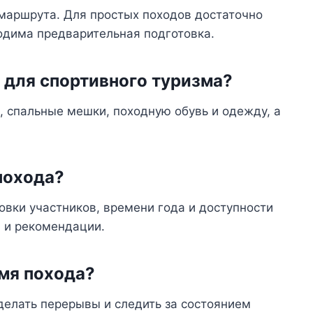
маршрута. Для простых походов достаточно
одима предварительная подготовка.
 для спортивного туризма?
 спальные мешки, походную обувь и одежду, а
похода?
овки участников, времени года и доступности
ы и рекомендации.
емя похода?
делать перерывы и следить за состоянием