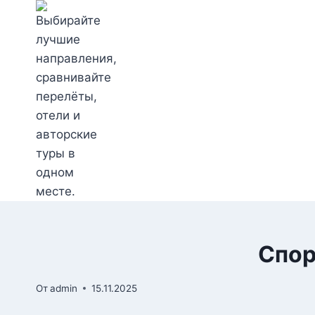
Перейти
к
содержимому
Спор
От
admin
15.11.2025