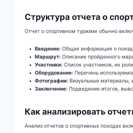
Структура отчета о спор
Отчет о спортивном туризме обычно включ
Введение:
Общая информация о поездк
Маршрут:
Описание пройденного марш
Участники:
Список участников, их роли
Оборудование:
Перечень используемог
Фотографии:
Визуальные материалы, 
Заключение:
Подведение итогов, выв
Как анализировать отче
Анализ отчетов о спортивных походах вклю