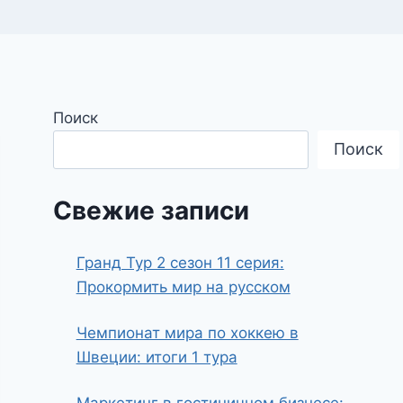
Поиск
Поиск
Свежие записи
Гранд Тур 2 сезон 11 серия:
Прокормить мир на русском
Чемпионат мира по хоккею в
Швеции: итоги 1 тура