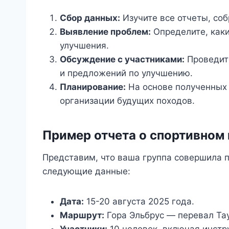
Сбор данных:
Изучите все отчеты, со
Выявление проблем:
Определите, каки
улучшения.
Обсуждение с участниками:
Проведите
и предложений по улучшению.
Планирование:
На основе полученных 
организации будущих походов.
Пример отчета о спортивном
Представим, что ваша группа совершила п
следующие данные:
Дата:
15-20 августа 2025 года.
Маршрут:
Гора Эльбрус — перевал Тау