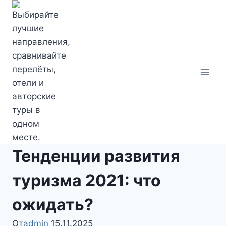
Перейти
к
содержимому
Тенденции развития
туризма 2021: что
ожидать?
От
admin
15.11.2025