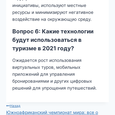
инициативы, используют местные
ресурсы и минимизируют негативное
воздействие на окружающую среду.
Вопрос 6: Какие технологии
будут использоваться в
туризме в 2021 году?
Ожидается рост использования
виртуальных туров, мобильных
приложений для управления
бронированиями и других цифровых
решений для упрощения путешествий.
Навигация
Назад
Южноафриканский чемпионат мира: все о