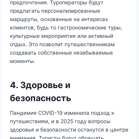
предпочтения. Туроператоры будут
предлагать персонализированные
маршруты, основанные на интересах
клиентов, будь то гастрономические туры,
культурные мероприятия или активный
отдых. Это позволит путешественникам
создавать собственные незабываемые
моменты.
4. Здоровье и
безопасность
Пандемия COVID-19 изменила подход к
путешествиям, и в 2025 году вопросы
здоровья и безопасности останутся в центре
внимания. Туристы будут обращать