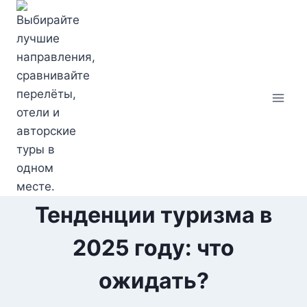
Перейти
к
содержимому
Тенденции туризма в
2025 году: что
ожидать?