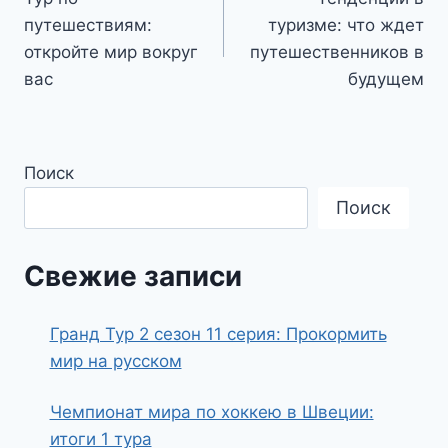
по
путешествиям:
туризме: что ждет
записям
откройте мир вокруг
путешественников в
вас
будущем
Поиск
Поиск
Свежие записи
Гранд Тур 2 сезон 11 серия: Прокормить
мир на русском
Чемпионат мира по хоккею в Швеции:
итоги 1 тура