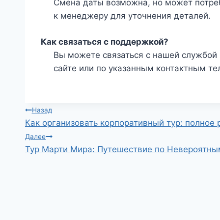
Смена даты возможна, но может потре
к менеджеру для уточнения деталей.
Как связаться с поддержкой?
Вы можете связаться с нашей службой 
сайте или по указанным контактным те
Навигация
Назад
Как организовать корпоративный тур: полное 
по
Далее
Тур Марти Мира: Путешествие по Невероятн
записям