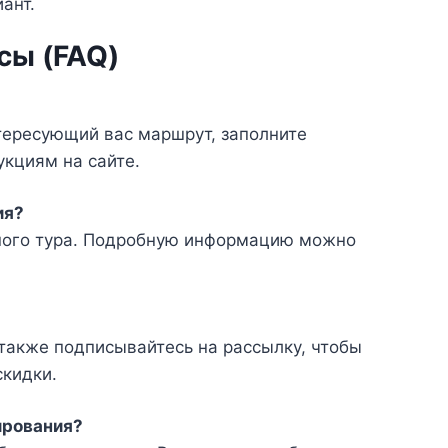
ант.
сы (FAQ)
тересующий вас маршрут, заполните
кциям на сайте.
ия?
нного тура. Подробную информацию можно
 также подписывайтесь на рассылку, чтобы
кидки.
ирования?