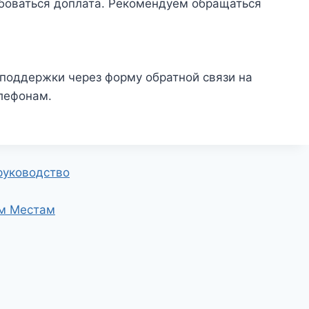
боваться доплата. Рекомендуем обращаться
поддержки через форму обратной связи на
лефонам.
руководство
ым Местам