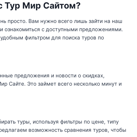
с Тур Мир Сайтом?
нь просто. Вам нужно всего лишь зайти на наш
 и ознакомиться с доступными предложениями.
удобным фильтром для поиска туров по
нные предложения и новости о скидках,
ир Сайте. Это займет всего несколько минут и
ирать туры, используя фильтры по цене, типу
редлагаем возможность сравнения туров, чтобы