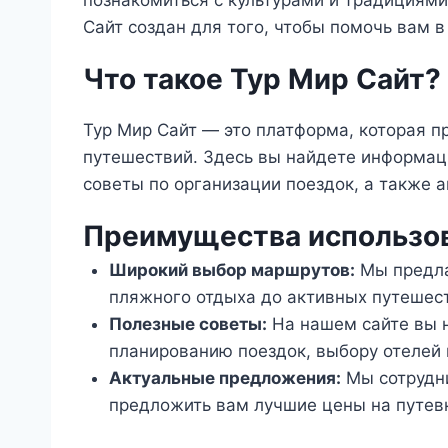
познакомиться с культурами и традициями
Сайт создан для того, чтобы помочь вам в
Что такое Тур Мир Сайт?
Тур Мир Сайт — это платформа, которая п
путешествий. Здесь вы найдете информац
советы по организации поездок, а также 
Преимущества использов
Широкий выбор маршрутов:
Мы предла
пляжного отдыха до активных путешес
Полезные советы:
На нашем сайте вы н
планированию поездок, выбору отелей 
Актуальные предложения:
Мы сотрудни
предложить вам лучшие цены на путев