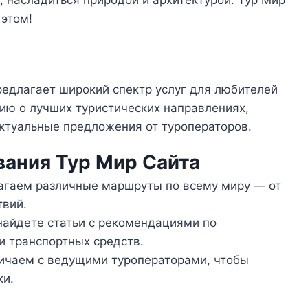
, насладиться природой и архитектурой. Тур Мир
 этом!
редлагает широкий спектр услуг для любителей
ию о лучших туристических направлениях,
актуальные предложения от туроператоров.
ания Тур Мир Сайта
гаем различные маршруты по всему миру — от
твий.
айдете статьи с рекомендациями по
и транспортных средств.
чаем с ведущими туроператорами, чтобы
ки.