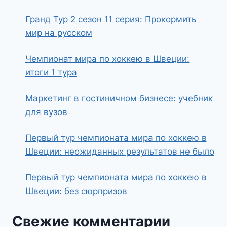
Гранд Тур 2 сезон 11 серия: Прокормить
мир на русском
Чемпионат мира по хоккею в Швеции:
итоги 1 тура
Маркетинг в гостиничном бизнесе: учебник
для вузов
Первый тур чемпионата мира по хоккею в
Швеции: неожиданных результатов не было
Первый тур чемпионата мира по хоккею в
Швеции: без сюрпризов
Свежие комментарии