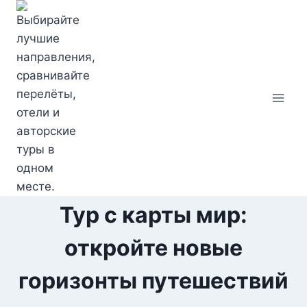
Перейти
к
содержимому
Тур с карты мир:
откройте новые
горизонты путешествий