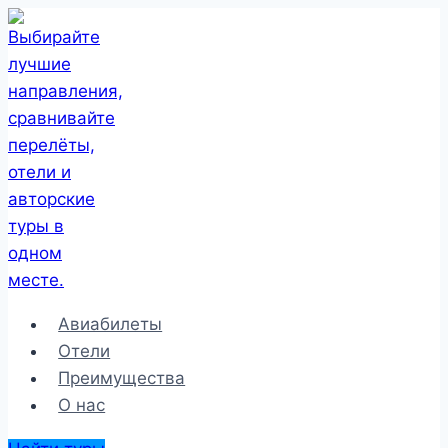
Перейти
к
содержимому
Авиабилеты
Отели
Преимущества
О нас