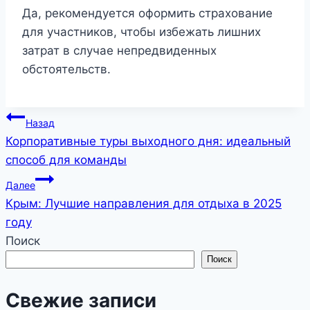
Да, рекомендуется оформить страхование
для участников, чтобы избежать лишних
затрат в случае непредвиденных
обстоятельств.
Навигация
Назад
Корпоративные туры выходного дня: идеальный
по
способ для команды
записям
Далее
Крым: Лучшие направления для отдыха в 2025
году
Поиск
Поиск
Свежие записи