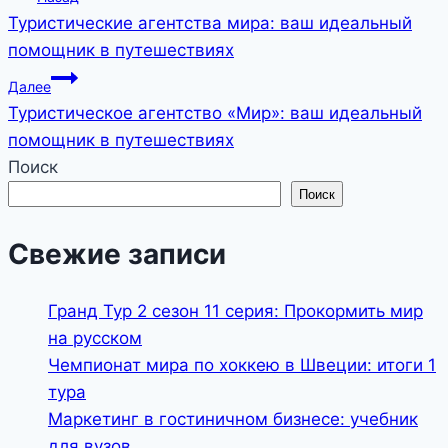
Туристические агентства мира: ваш идеальный
по
помощник в путешествиях
записям
Далее
Туристическое агентство «Мир»: ваш идеальный
помощник в путешествиях
Поиск
Поиск
Свежие записи
Гранд Тур 2 сезон 11 серия: Прокормить мир
на русском
Чемпионат мира по хоккею в Швеции: итоги 1
тура
Маркетинг в гостиничном бизнесе: учебник
для вузов