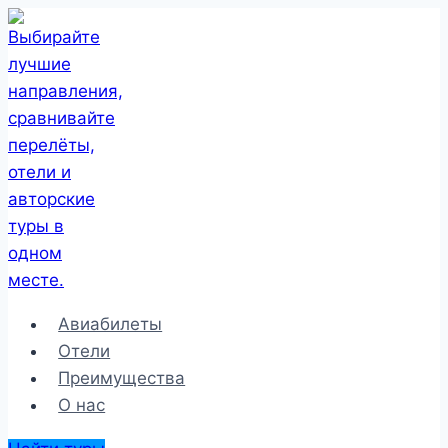
Перейти
к
содержимому
Авиабилеты
Отели
Преимущества
О нас