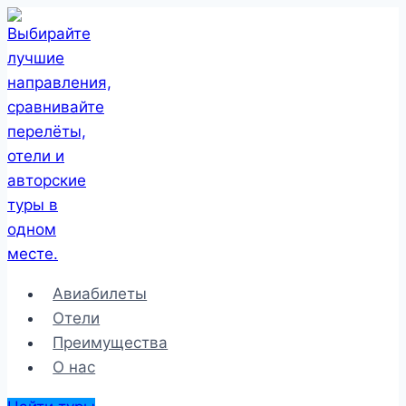
Перейти
к
содержимому
Авиабилеты
Отели
Преимущества
О нас