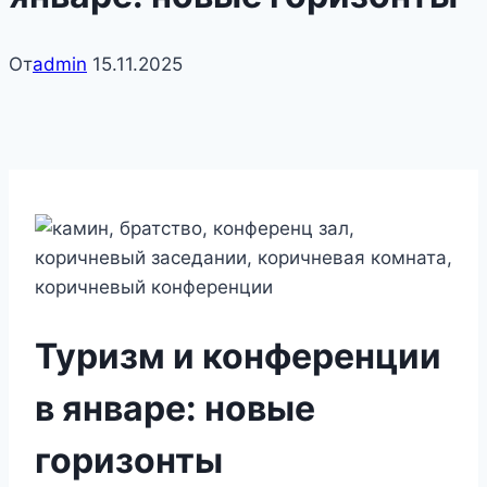
От
admin
15.11.2025
Туризм и конференции
в январе: новые
горизонты