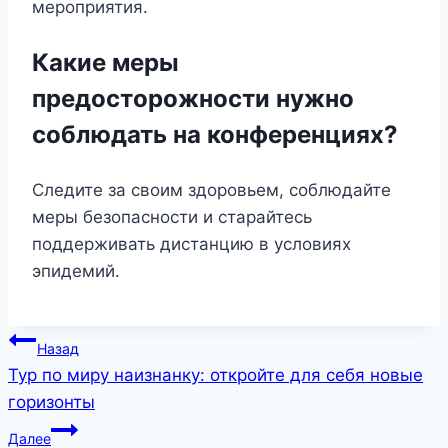
мероприятия.
Какие меры
предосторожности нужно
соблюдать на конференциях?
Следите за своим здоровьем, соблюдайте
меры безопасности и старайтесь
поддерживать дистанцию в условиях
эпидемий.
Навигация
Назад
Тур по миру наизнанку: откройте для себя новые
по
горизонты
записям
Далее