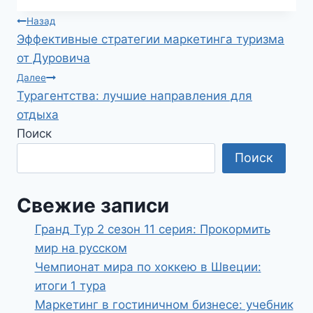
Навигация
Назад
Эффективные стратегии маркетинга туризма
по
от Дуровича
записям
Далее
Турагентства: лучшие направления для
отдыха
Поиск
Поиск
Свежие записи
Гранд Тур 2 сезон 11 серия: Прокормить
мир на русском
Чемпионат мира по хоккею в Швеции:
итоги 1 тура
Маркетинг в гостиничном бизнесе: учебник