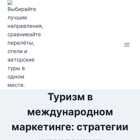
Перейти
к
содержимому
Туризм в
международном
маркетинге: стратегии