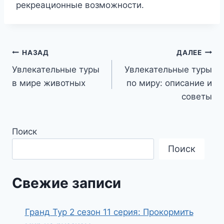
рекреационные возможности.
Навигация
НАЗАД
ДАЛЕЕ
Увлекательные туры
Увлекательные туры
по
в мире животных
по миру: описание и
записям
советы
Поиск
Поиск
Свежие записи
Гранд Тур 2 сезон 11 серия: Прокормить