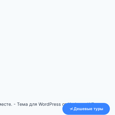
есте. - Тема для WordPress от
Kadence WP
Дешевые туры