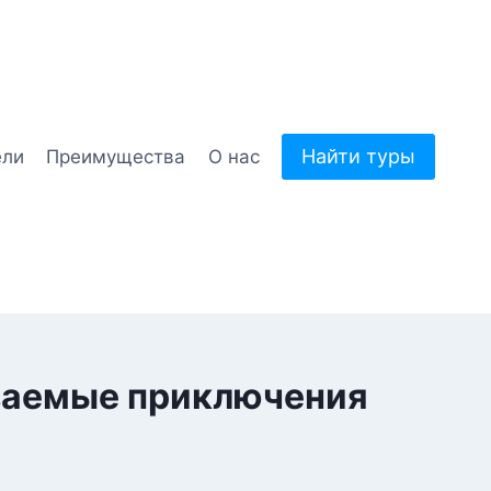
Найти туры
ели
Преимущества
О нас
ваемые приключения