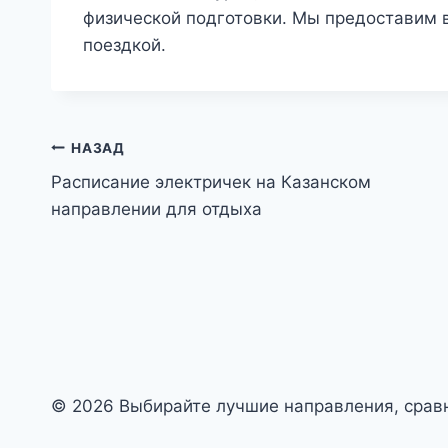
физической подготовки. Мы предоставим
поездкой.
Навигация
НАЗАД
Расписание электричек на Казанском
по
направлении для отдыха
записям
© 2026 Выбирайте лучшие направления, сравн