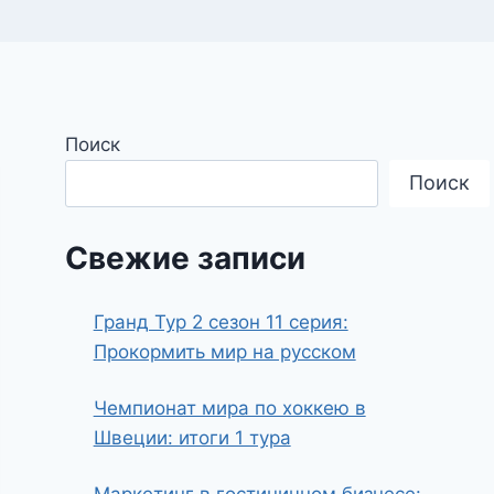
Поиск
Поиск
Свежие записи
Гранд Тур 2 сезон 11 серия:
Прокормить мир на русском
Чемпионат мира по хоккею в
Швеции: итоги 1 тура