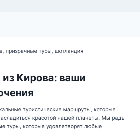
 из Кирова: ваши
ючения
кальные туристические маршруты, которые
насладиться красотой нашей планеты. Мы рады
е туры, которые удовлетворят любые