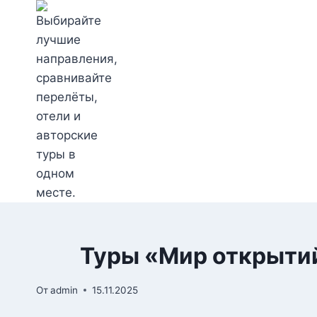
Перейти
к
содержимому
Туры «Мир открыти
От
admin
15.11.2025