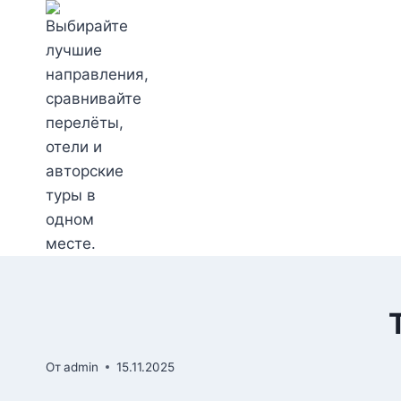
Перейти
к
содержимому
От
admin
15.11.2025