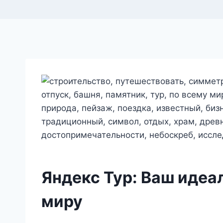
Яндекс Тур: Ваш идеа
миру