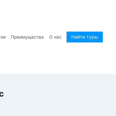
Найти туры
ели
Преимущества
О нас
с