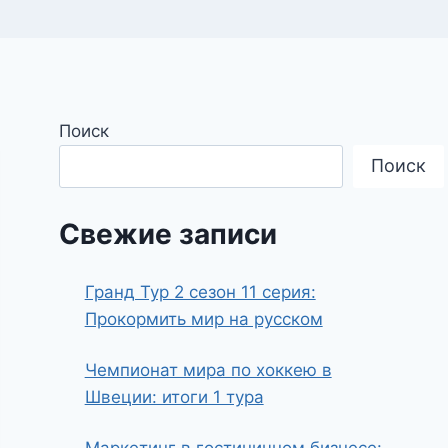
Поиск
Поиск
Свежие записи
Гранд Тур 2 сезон 11 серия:
Прокормить мир на русском
Чемпионат мира по хоккею в
Швеции: итоги 1 тура