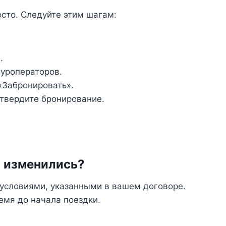
осто. Следуйте этим шагам:
.
туроператоров.
«Забронировать».
твердите бронирование.
ы изменились?
 условиями, указанными в вашем договоре.
емя до начала поездки.