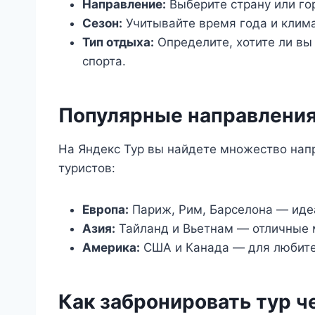
Направление:
Выберите страну или гор
Сезон:
Учитывайте время года и клима
Тип отдыха:
Определите, хотите ли вы
спорта.
Популярные направления
На Яндекс Тур вы найдете множество нап
туристов:
Европа:
Париж, Рим, Барселона — идеа
Азия:
Тайланд и Вьетнам — отличные 
Америка:
США и Канада — для любите
Как забронировать тур ч