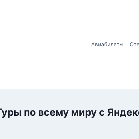
Авиабилеты
От
Туры по всему миру с Яндек