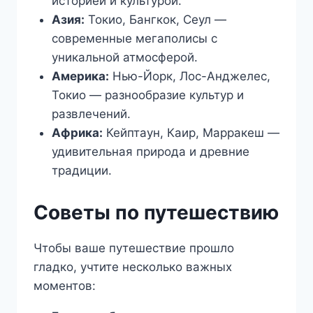
историей и культурой.
Азия:
Токио, Бангкок, Сеул —
современные мегаполисы с
уникальной атмосферой.
Америка:
Нью-Йорк, Лос-Анджелес,
Токио — разнообразие культур и
развлечений.
Африка:
Кейптаун, Каир, Марракеш —
удивительная природа и древние
традиции.
Советы по путешествию
Чтобы ваше путешествие прошло
гладко, учтите несколько важных
моментов: